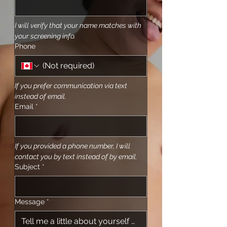
I will verify that your name matches with 
your screening info.
Phone
If you prefer communication via text 
instead of email.
Email
*
If you provided a phone number, I will 
contact you by text instead of by email.
Subject
*
Message
*