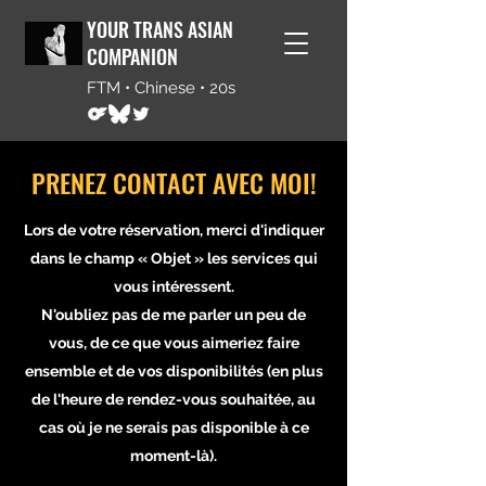
YOUR TRANS ASIAN
COMPANION
FTM • Chinese • 20s
PRENEZ CONTACT AVEC MOI!
Lors de votre réservation, merci d'indiquer
dans le champ « Objet » les services qui
vous intéressent.
N'oubliez pas de me parler un peu de
vous, de ce que vous aimeriez faire
ensemble et de vos disponibilités (en plus
de l'heure de rendez-vous souhaitée, au
cas où je ne serais pas disponible à ce
moment-là).